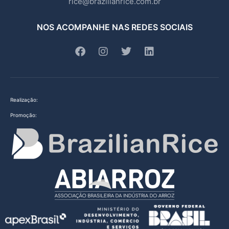
rice@brazilianrice.com.br
NOS ACOMPANHE NAS REDES SOCIAIS
Realização:
Promoção: