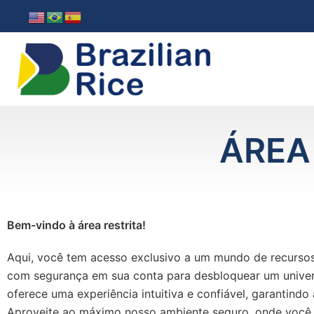
ÁREA
Bem-vindo à área restrita!
Aqui, você tem acesso exclusivo a um mundo de recursos
com segurança em sua conta para desbloquear um univer
oferece uma experiência intuitiva e confiável, garantind
Aproveite ao máximo nosso ambiente seguro, onde você 