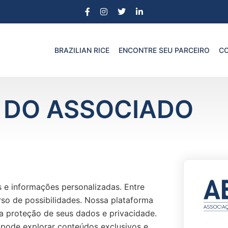
BRAZILIAN RICE
ENCONTRE SEU PARCEIRO
CO
 DO ASSOCIADO
 e informações personalizadas. Entre
so de possibilidades. Nossa plataforma
o a proteção de seus dados e privacidade.
pode explorar conteúdos exclusivos e