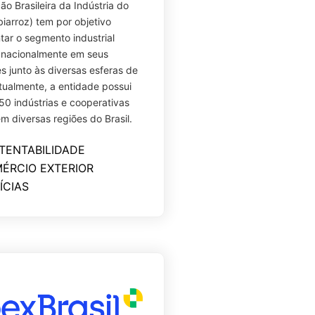
ão Brasileira da Indústria do
biarroz) tem por objetivo
tar o segmento industrial
a nacionalmente em seus
es junto às diversas esferas de
tualmente, a entidade possui
50 indústrias e cooperativas
em diversas regiões do Brasil.
TENTABILIDADE
ÉRCIO EXTERIOR
ÍCIAS