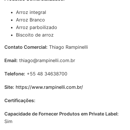
Arroz integral
Arroz Branco
Arroz parboilizado
Biscoito de arroz
Contato Comercial:
Thiago Rampinelli
Email:
thiago@rampinelli.com.br
Telefone:
+55 48 34638700
Site:
https://www.rampinelli.com.br/
Certificações:
Capacidade de Fornecer Produtos em Private Label:
Sim