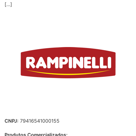
[…]
CNPJ:
79416541000155
Produtos Comercializados: