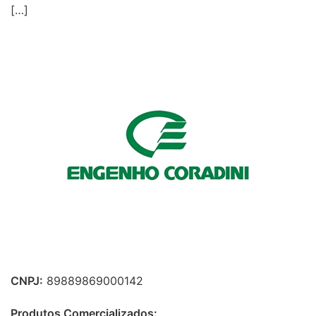
[…]
CNPJ:
89889869000142
Produtos Comercializados: