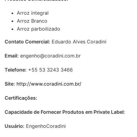
Arroz integral
Arroz Branco
Arroz parboilizado
Contato Comercial:
Eduardo Alves Coradini
Email:
engenho@coradini.com.br
Telefone:
+55 53 3243 3466
Site:
http://www.coradini.com.br/
Certificações:
Capacidade de Fornecer Produtos em Private Label:
Usuário:
EngenhoCoradini