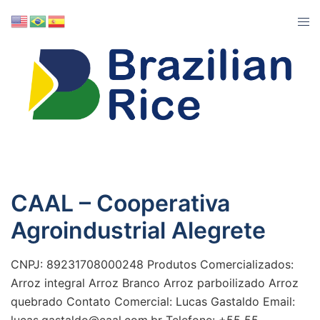
CAAL – Cooperativa
Agroindustrial Alegrete
CNPJ: 89231708000248 Produtos Comercializados:
Arroz integral Arroz Branco Arroz parboilizado Arroz
quebrado Contato Comercial: Lucas Gastaldo Email:
lucas.gastaldo@caal.com.br Telefone: +55 55