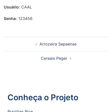
Usuário:
CAAL
Senha:
123456
Arrozeira Sepeense
Cereais Peger
Conheça o Projeto
Brazilian Rice