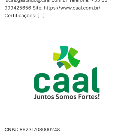
999425656 Site: https://www.caal.com.br/
Certificações: […]
CNPJ:
89231708000248